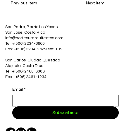
Previous Item
Next Item
San Pedro, Barrio Los Yoses
San José, Costa Rica
info@nortesurarquitectos.com
Tel: +(506) 2234-6660
Fax: +(506) 2234-2829 ext. 109
San Carlos, Ciudad Quesada
Alajuela, Costa Rica
Tel: +(506) 2460-8308
Fax: +(506) 2461-1234
Email
*
Subscribirse