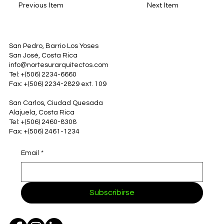
Previous Item
Next Item
San Pedro, Barrio Los Yoses
San José, Costa Rica
info@nortesurarquitectos.com
Tel: +(506) 2234-6660
Fax: +(506) 2234-2829 ext. 109
San Carlos, Ciudad Quesada
Alajuela, Costa Rica
Tel: +(506) 2460-8308
Fax: +(506) 2461-1234
Email
*
Subscribirse