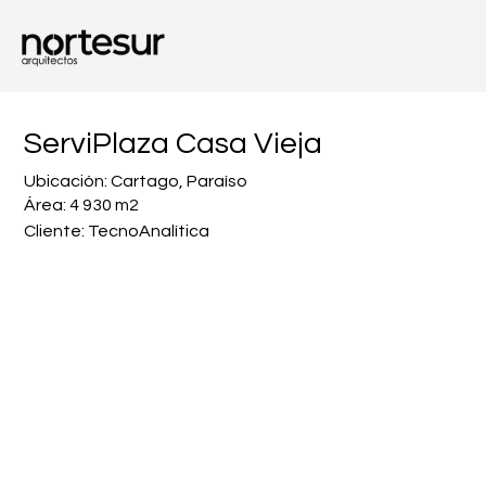
ServiPlaza Casa Vieja
Ubicación: Cartago, Paraíso
Área: 4 930 m2
Cliente: TecnoAnalítica