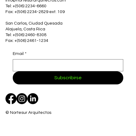
info@nortesurarquitectos.com
Tel: +(506) 2234-6660
Fax: +(506) 2234-2829 ext. 109
San Carlos, Ciudad Quesada
Alajuela, Costa Rica
Tel: +(506) 2460-8308
Fax: +(506) 2461-1234
Email
*
Subscribirse
© Nortesur Arquitectos