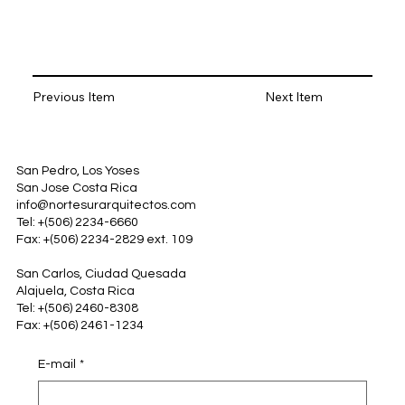
Previous Item
Next Item
San Pedro, Los Yoses
San Jose Costa Rica
info@nortesurarquitectos.com
Tel: +(506) 2234-6660
Fax: +(506) 2234-2829 ext. 109
San Carlos, Ciudad Quesada
Alajuela, Costa Rica
Tel: +(506) 2460-8308
Fax: +(506) 2461-1234
E-mail
*