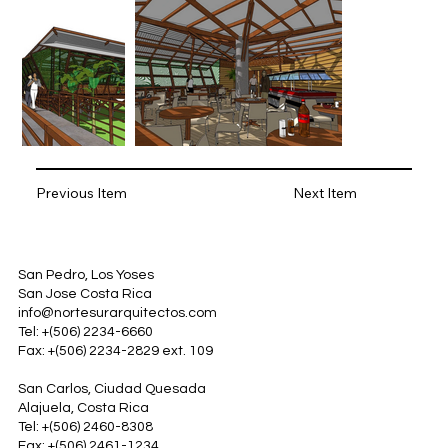
Previous Item
Next Item
San Pedro, Los Yoses
San Jose Costa Rica
info@nortesurarquitectos.com
Tel: +(506) 2234-6660
Fax: +(506) 2234-2829 ext. 109
San Carlos, Ciudad Quesada
Alajuela, Costa Rica
Tel: +(506) 2460-8308
Fax: +(506) 2461-1234