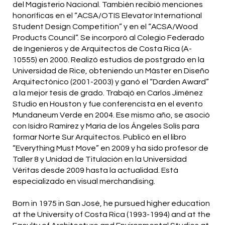
del Magisterio Nacional. También recibió menciones
honoríficas en el “ACSA/OTIS Elevator International
Student Design Competition” y en el “ACSA/Wood
Products Council”. Se incorporó al Colegio Federado
de Ingenieros y de Arquitectos de Costa Rica (A-
10555) en 2000. Realizó estudios de postgrado en la
Universidad de Rice, obteniendo un Máster en Diseño
Arquitectónico (2001-2003) y ganó el “Darden Award”
a la mejor tesis de grado. Trabajó en Carlos Jiménez
Studio en Houston y fue conferencista en el evento
Mundaneum Verde en 2004. Ese mismo año, se asoció
con Isidro Ramírez y María de los Ángeles Solís para
formar Norte Sur Arquitectos. Publicó en el libro
“Everything Must Move” en 2009 y ha sido profesor de
Taller 8 y Unidad de Titulación en la Universidad
Véritas desde 2009 hasta la actualidad. Está
especializado en visual merchandising.
Born in 1975 in San José, he pursued higher education
at the University of Costa Rica (1993-1994) and at the