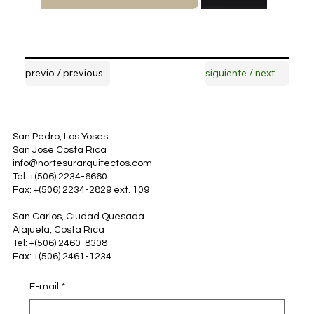
previo / previous
siguiente / next
San Pedro, Los Yoses
San Jose Costa Rica
info@nortesurarquitectos.com
Tel: +(506) 2234-6660
Fax: +(506) 2234-2829 ext. 109
San Carlos, Ciudad Quesada
Alajuela, Costa Rica
Tel: +(506) 2460-8308
Fax: +(506) 2461-1234
E-mail
*