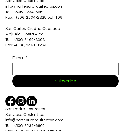
San Jose Costa Rica
info@nortesurarquitectos.com
Tel: +(506) 2234-6660
Fax: +(506) 2234-2829 ext. 109
San Carlos, Ciudad Quesada
Alajuela, Costa Rica
Tel: +(506) 2460-8308
Fax: +(506) 2461-1234
E-mail
*
Subscribe
San Pedro, Los Yoses
San Jose Costa Rica
info@nortesurarquitectos.com
Tel: +(506) 2234-6660