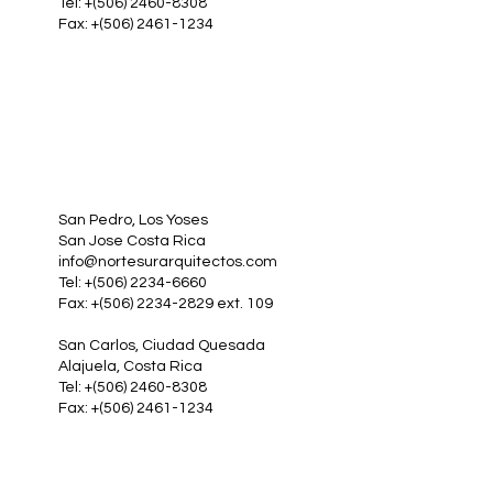
Tel: +(506) 2460-8308
Fax: +(506) 2461-1234
San Pedro, Los Yoses
San Jose Costa Rica
info@nortesurarquitectos.com
Tel: +(506) 2234-6660
Fax: +(506) 2234-2829 ext. 109
San Carlos, Ciudad Quesada
Alajuela, Costa Rica
Tel: +(506) 2460-8308
Fax: +(506) 2461-1234