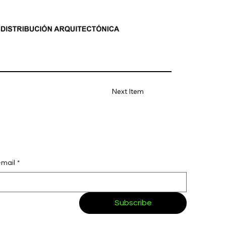
Next Item
-mail
*
Subscribe