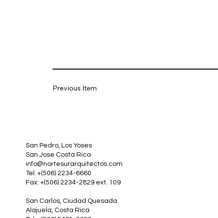
Previous Item
San Pedro, Los Yoses
San Jose Costa Rica
info@nortesurarquitectos.com
Tel: +(506) 2234-6660
Fax: +(506) 2234-2829 ext. 109
San Carlos, Ciudad Quesada
Alajuela, Costa Rica