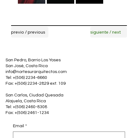
previo / previous
siguiente / next
San Pedro, Barrio Los Yoses
San José, Costa Rica
info@nortesurarquitectos.com
Tel: +(506) 2234-6660
Fax: +(506) 2234-2829 ext. 109
San Carlos, Ciudad Quesada
Alajuela, Costa Rica
Tel: +(506) 2460-8308
Fax: +(506) 2461-1234
Email
*