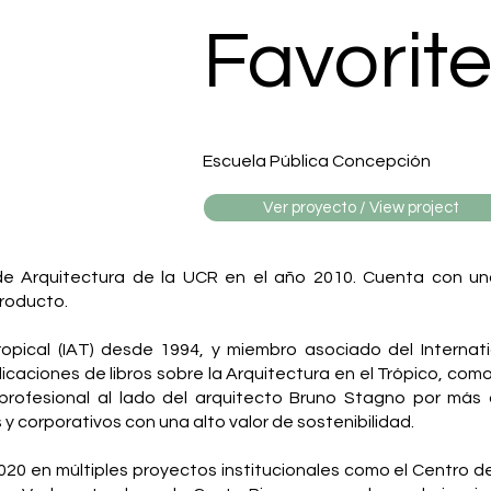
Favorite
Escuela Pública Concepción
Ver proyecto / View project
de Arquitectura de la UCR en el año 2010. Cuenta con una
producto.
ropical (IAT) desde 1994, y miembro asociado del Interna
caciones de libros sobre la Arquitectura en el Trópico, como
r profesional al lado del arquitecto Bruno Stagno por má
y corporativos con una alto valor de sostenibilidad.
20 en múltiples proyectos institucionales como el Centro d