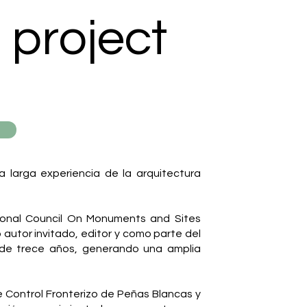
 project
 larga experiencia de la arquitectura
tional Council On Monuments and Sites
 autor invitado, editor y como parte del
s de trece años, generando una amplia
e Control Fronterizo de Peñas Blancas y