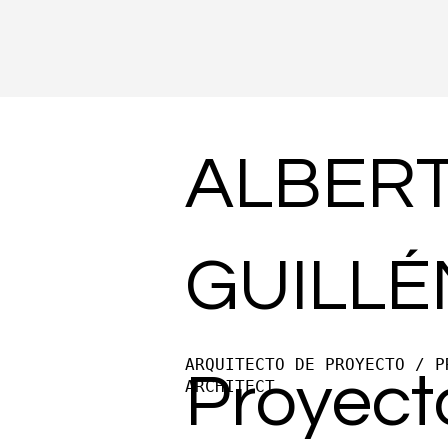
ALBER
GUILLÉ
ARQUITECTO DE PROYECTO / P
Proyect
ARCHITECT