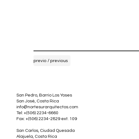
previo / previous
San Pedro, Barrio Los Yoses
San José, Costa Rica
info@nortesurarquitectos.com
Tel: +(506) 2234-6660
Fax: +(506) 2234-2829 ext. 109
San Carlos, Ciudad Quesada
Alajuela, Costa Rica