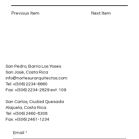
Previous Item
Next Item
San Pedro, Barrio Los Yoses
San José, Costa Rica
info@nortesurarquitectos.com
Tel: +(506) 2234-6660
Fax: +(506) 2234-2829 ext. 109
San Carlos, Ciudad Quesada
Alajuela, Costa Rica
Tel: +(506) 2460-8308
Fax: +(506) 2461-1234
Email
*