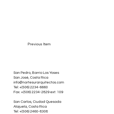
Previous Item
San Pedro, Barrio Los Yoses
San José, Costa Rica
info@nortesurarquitectos.com
Tel: +(506) 2234-6660
Fax: +(506) 2234-2829 ext. 109
San Carlos, Ciudad Quesada
Alajuela, Costa Rica
Tel: +(506) 2460-8308