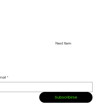
Next Item
mail
*
Subscribirse