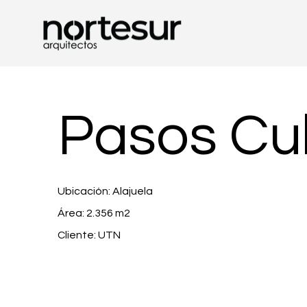
Pasos Cu
Ubicación: Alajuela
Área: 2.356 m2
Cliente: UTN