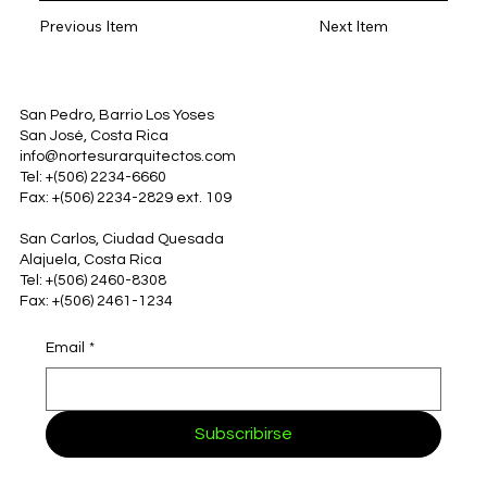
Previous Item
Next Item
San Pedro, Barrio Los Yoses
San José, Costa Rica
info@nortesurarquitectos.com
Tel: +(506) 2234-6660
Fax: +(506) 2234-2829 ext. 109
San Carlos, Ciudad Quesada
Alajuela, Costa Rica
Tel: +(506) 2460-8308
Fax: +(506) 2461-1234
Email
*
Subscribirse