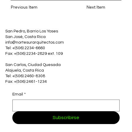
Previous Item
Next Item
San Pedro, Barrio Los Yoses
San José, Costa Rica
info@nortesurarquitectos.com
Tel: +(506) 2234-6660
Fax: +(506) 2234-2829 ext. 109
San Carlos, Ciudad Quesada
Alajuela, Costa Rica
Tel: +(506) 2460-8308
Fax: +(506) 2461-1234
Email
*
Subscribirse