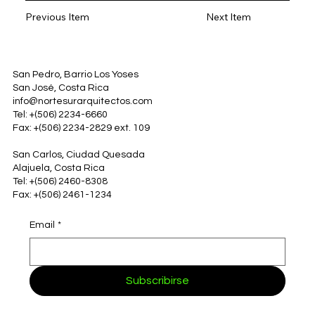
Previous Item
Next Item
San Pedro, Barrio Los Yoses
San José, Costa Rica
info@nortesurarquitectos.com
Tel: +(506) 2234-6660
Fax: +(506) 2234-2829 ext. 109
San Carlos, Ciudad Quesada
Alajuela, Costa Rica
Tel: +(506) 2460-8308
Fax: +(506) 2461-1234
Email
*
Subscribirse