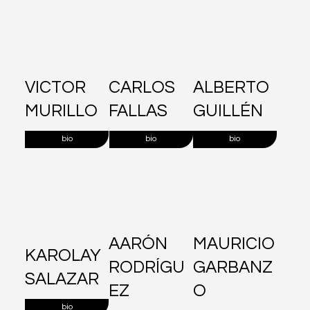
VICTOR
CARLOS
ALBERTO
MURILLO
FALLAS
GUILLÉN
bio
bio
bio
AARÓN
MAURICIO
KAROLAY
RODRÍGU
GARBANZ
SALAZAR
EZ
O
bio