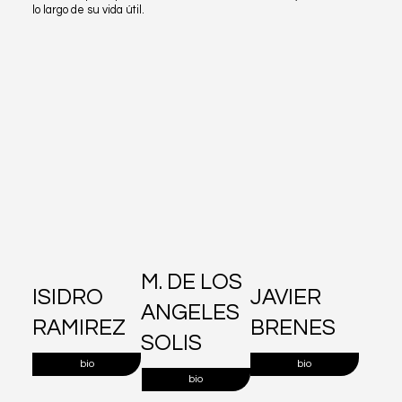
lo largo de su vida útil.
M. DE LOS
ISIDRO
JAVIER
ANGELES
RAMIREZ
BRENES
SOLIS
bio
bio
bio